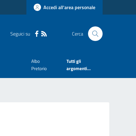
Accedi all'area personale
Seguici su
Cerca
e
Albo
Tutti gli
Pretorio
argomenti...