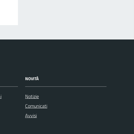
NOVITÀ
i
Notizie
Comunicati
Avvisi