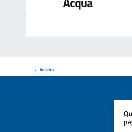
Acqua
Indietro
Qu
pa