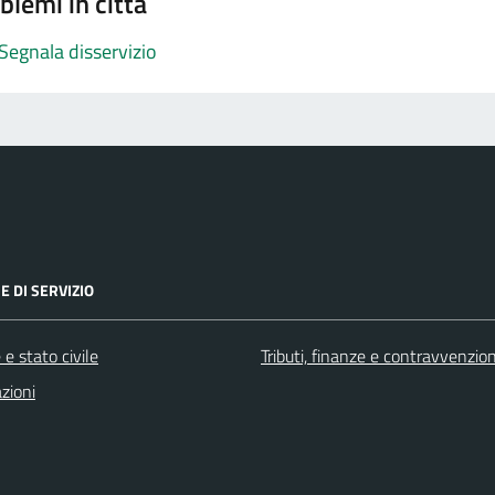
blemi in città
Segnala disservizio
E DI SERVIZIO
e stato civile
Tributi, finanze e contravvenzion
zioni