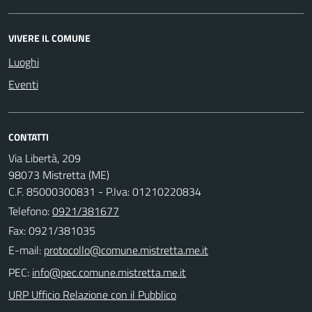
VIVERE IL COMUNE
Luoghi
Eventi
CONTATTI
Via Libertà, 209
98073 Mistretta (ME)
C.F. 85000300831 - P.Iva: 01210220834
Telefono:
0921/381677
Fax: 0921/381035
E-mail:
PEC:
URP Ufficio Relazione con il Pubblico