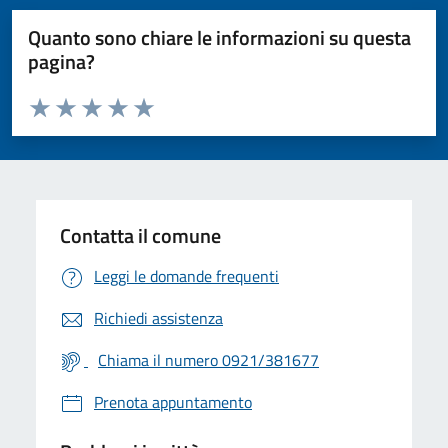
Quanto sono chiare le informazioni su questa
pagina?
Valuta da 1 a 5 stelle la pagina
Valuta 1 stelle su 5
Valuta 2 stelle su 5
Valuta 3 stelle su 5
Valuta 4 stelle su 5
Valuta 5 stelle su 5
Contatta il comune
Leggi le domande frequenti
Richiedi assistenza
Chiama il numero 0921/381677
Prenota appuntamento