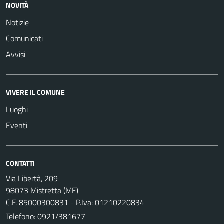
NOVITÀ
Notizie
Comunicati
Avvisi
VIVERE IL COMUNE
Luoghi
Eventi
CONTATTI
Via Libertà, 209
98073 Mistretta (ME)
C.F. 85000300831 - P.Iva: 01210220834
Telefono:
0921/381677