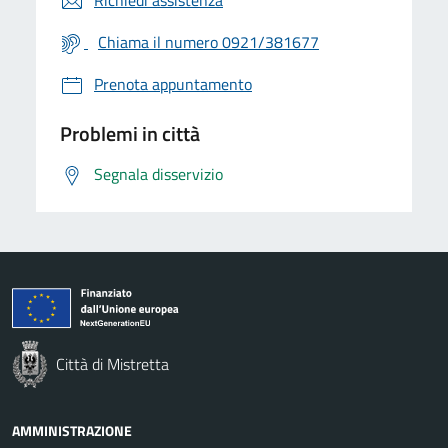
Chiama il numero 0921/381677
Prenota appuntamento
Problemi in città
Segnala disservizio
Città di Mistretta
AMMINISTRAZIONE