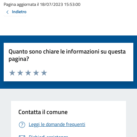
Pagina aggiornata il 18/07/2023 15:53:00
Indietro
Quanto sono chiare le informazioni su questa
pagina?
Valuta da 1 a 5 stelle la pagina
Valuta 1 stelle su 5
Valuta 2 stelle su 5
Valuta 3 stelle su 5
Valuta 4 stelle su 5
Valuta 5 stelle su 5
Contatta il comune
Leggi le domande frequenti
Richiedi assistenza