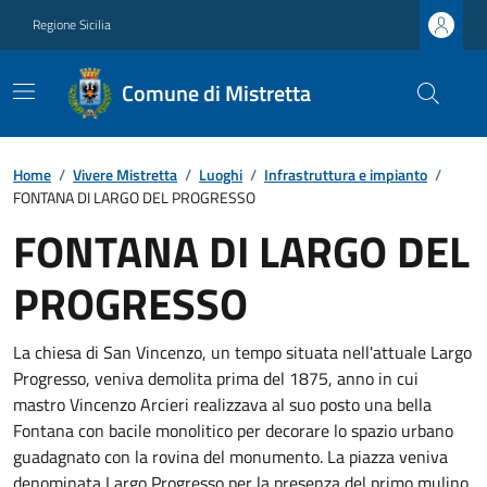
Regione Sicilia
Comune di Mistretta
Home
/
Vivere Mistretta
/
Luoghi
/
Infrastruttura e impianto
/
FONTANA DI LARGO DEL PROGRESSO
FONTANA DI LARGO DEL
PROGRESSO
La chiesa di San Vincenzo, un tempo situata nell'attuale Largo
Progresso, veniva demolita prima del 1875, anno in cui
mastro Vincenzo Arcieri realizzava al suo posto una bella
Fontana con bacile monolitico per decorare lo spazio urbano
guadagnato con la rovina del monumento. La piazza veniva
denominata Largo Progresso per la presenza del primo mulino