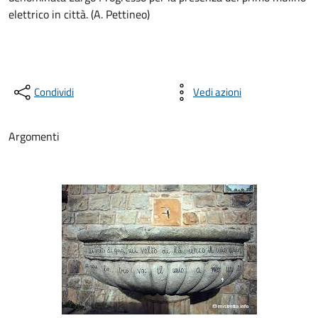
elettrico in città. (A. Pettineo)
Condividi
Vedi azioni
Argomenti