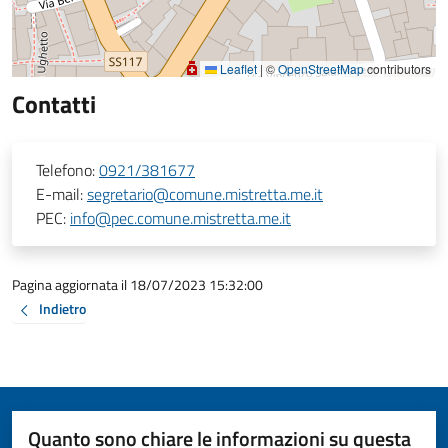
Leaflet
|
©
OpenStreetMap
contributors
Contatti
Telefono:
0921/381677
E-mail:
segretario@comune.mistretta.me.it
PEC:
info@pec.comune.mistretta.me.it
Pagina aggiornata il 18/07/2023 15:32:00
Indietro
Quanto sono chiare le informazioni su questa