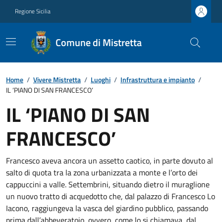
Regione Sicilia
Comune di Mistretta
Home
/
Vivere Mistretta
/
Luoghi
/
Infrastruttura e impianto
/
IL ‘PIANO DI SAN FRANCESCO’
IL ‘PIANO DI SAN
FRANCESCO’
Francesco aveva ancora un assetto caotico, in parte dovuto al
salto di quota tra la zona urbanizzata a monte e l’orto dei
cappuccini a valle. Settembrini, situando dietro il muraglione
un nuovo tratto di acquedotto che, dal palazzo di Francesco Lo
Iacono, raggiungeva la vasca del giardino pubblico, passando
prima dall’abbeveratoio, ovvero, come lo si chiamava, dal