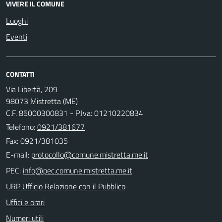
VIVERE IL COMUNE
Luoghi
Eventi
CONTATTI
Via Libertà, 209
98073 Mistretta (ME)
C.F. 85000300831 - P.Iva: 01210220834
Telefono:
0921/381677
Fax: 0921/381035
E-mail:
PEC:
URP Ufficio Relazione con il Pubblico
Uffici e orari
Numeri utili