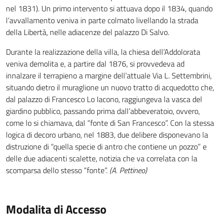
nel 1831). Un primo intervento si attuava dopo il 1834, quando
l’avvallamento veniva in parte colmato livellando la strada
della Libertà, nelle adiacenze del palazzo Di Salvo.
Durante la realizzazione della villa, la chiesa dell’Addolorata
veniva demolita e, a partire dal 1876, si provvedeva ad
innalzare il terrapieno a margine dell’attuale Via L. Settembrini,
situando dietro il muraglione un nuovo tratto di acquedotto che,
dal palazzo di Francesco Lo Iacono, raggiungeva la vasca del
giardino pubblico, passando prima dall’abbeveratoio, ovvero,
come lo si chiamava, dal “fonte di San Francesco”. Con la stessa
logica di decoro urbano, nel 1883, due delibere disponevano la
distruzione di “quella specie di antro che contiene un pozzo” e
delle due adiacenti scalette, notizia che va correlata con la
scomparsa dello stesso “fonte”.
(A. Pettineo)
Modalita di Accesso