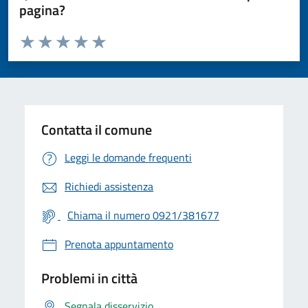
pagina?
Valuta da 1 a 5 stelle la pagina
Valuta 1 stelle su 5
Valuta 2 stelle su 5
Valuta 3 stelle su 5
Valuta 4 stelle su 5
Valuta 5 stelle su 5
Contatta il comune
Leggi le domande frequenti
Richiedi assistenza
Chiama il numero 0921/381677
Prenota appuntamento
Problemi in città
Segnala disservizio