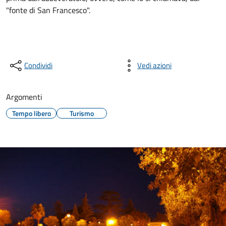
"fonte di San Francesco".
Condividi
Vedi azioni
Argomenti
Tempo libero
Turismo