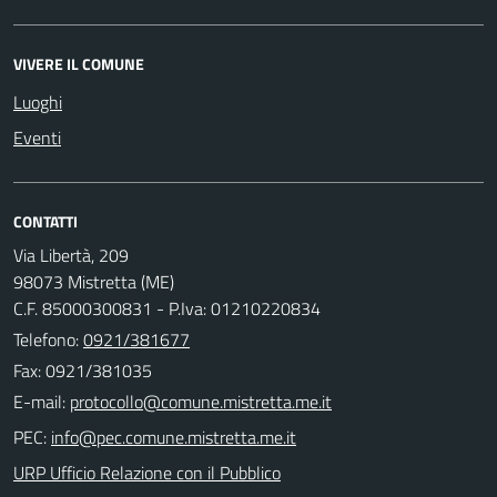
VIVERE IL COMUNE
Luoghi
Eventi
CONTATTI
Via Libertà, 209
98073 Mistretta (ME)
C.F. 85000300831 - P.Iva: 01210220834
Telefono:
0921/381677
Fax: 0921/381035
E-mail:
PEC:
URP Ufficio Relazione con il Pubblico