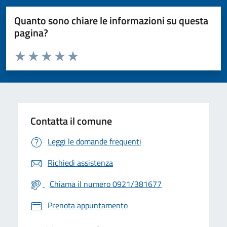
Quanto sono chiare le informazioni su questa
pagina?
Valuta da 1 a 5 stelle la pagina
Valuta 1 stelle su 5
Valuta 2 stelle su 5
Valuta 3 stelle su 5
Valuta 4 stelle su 5
Valuta 5 stelle su 5
Contatta il comune
Leggi le domande frequenti
Richiedi assistenza
Chiama il numero 0921/381677
Prenota appuntamento