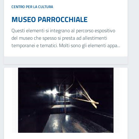
CENTRO PER LA CULTURA
MUSEO PARROCCHIALE
Questi elementi si integrano al percorso espositivo
del museo che spesso si presta ad allestimenti
temporanei e tematici. Molti sono gli elementi appa...