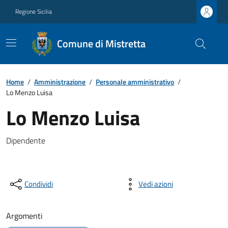
Regione Sicilia
Comune di Mistretta
Home
/
Amministrazione
/
Personale amministrativo
/
Lo Menzo Luisa
Lo Menzo Luisa
Dipendente
Condividi
Vedi azioni
Argomenti