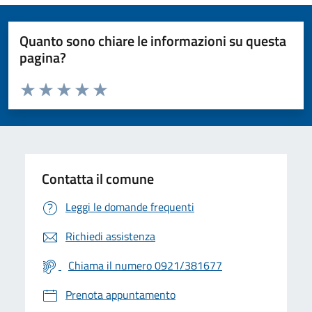
Quanto sono chiare le informazioni su questa
pagina?
Valuta da 1 a 5 stelle la pagina
Valuta 1 stelle su 5
Valuta 2 stelle su 5
Valuta 3 stelle su 5
Valuta 4 stelle su 5
Valuta 5 stelle su 5
Contatta il comune
Leggi le domande frequenti
Richiedi assistenza
Chiama il numero 0921/381677
Prenota appuntamento