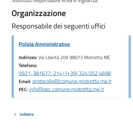
Sostituto responsabile Area 6 Vigilanza.
Organizzazione
Responsabile dei seguenti uffici
Polizia Amministrativa
Indirizzo:
Via Libertà 209 98073 Mistretta ME
Telefono:
0921-381677-214 | (+39) 324 052 4698
protocollo@comune.mistretta.me.it
Email:
info@pec.comune.mistretta.me.it
PEC:
Indietro