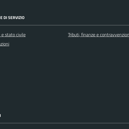
E DI SERVIZIO
e stato civile
Tributi, finanze e contravvenzion
zioni
I