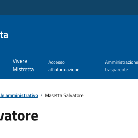
ta
Vivere
Accesso
Amministrazion
Mistretta
all'informazione
trasparente
le amministrativo
/
Masetta Salvatore
vatore