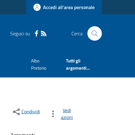
Accedi all'area personale
Seguici su
Cerca
e
Albo
Tutti gli
Pretorio
argomenti...
Vedi
Condividi
azioni