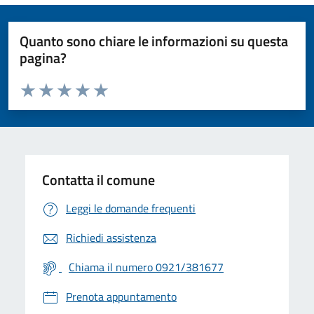
Quanto sono chiare le informazioni su questa
pagina?
Valuta da 1 a 5 stelle la pagina
Valuta 1 stelle su 5
Valuta 2 stelle su 5
Valuta 3 stelle su 5
Valuta 4 stelle su 5
Valuta 5 stelle su 5
Contatta il comune
Leggi le domande frequenti
Richiedi assistenza
Chiama il numero 0921/381677
Prenota appuntamento