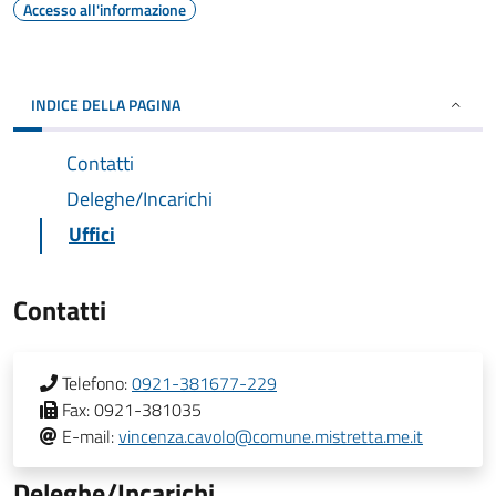
Accesso all'informazione
INDICE DELLA PAGINA
Contatti
Deleghe/Incarichi
Uffici
Contatti
Telefono:
0921-381677-229
Fax:
0921-381035
E-mail:
vincenza.cavolo@comune.mistretta.me.it
Deleghe/Incarichi