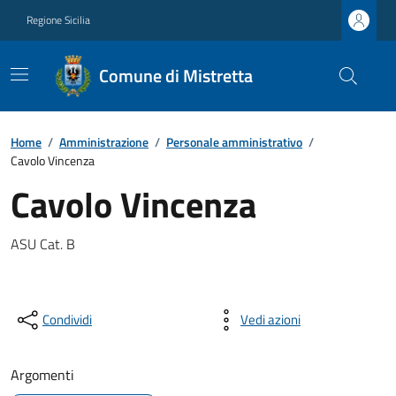
Regione Sicilia
Comune di Mistretta
Home
/
Amministrazione
/
Personale amministrativo
/
Cavolo Vincenza
Cavolo Vincenza
ASU Cat. B
Condividi
Vedi azioni
Argomenti