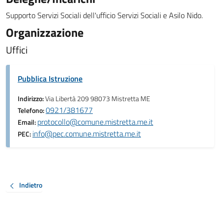
Supporto Servizi Sociali dell'ufficio Servizi Sociali e Asilo Nido.
Organizzazione
Uffici
Pubblica Istruzione
Indirizzo:
Via Libertà 209 98073 Mistretta ME
0921/381677
Telefono:
protocollo@comune.mistretta.me.it
Email:
info@pec.comune.mistretta.me.it
PEC:
Indietro